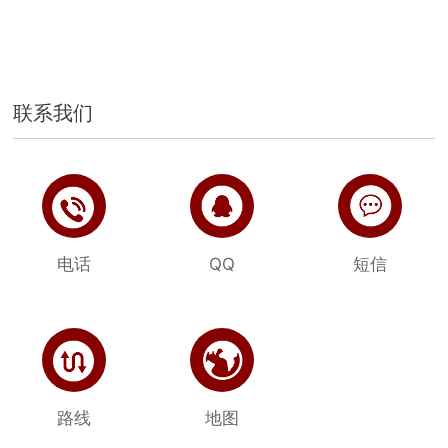
联系我们
电话
QQ
短信
路线
地图