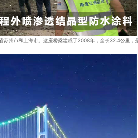
苏州市和上海市。这座桥梁建成于2008年，全长32.4公里