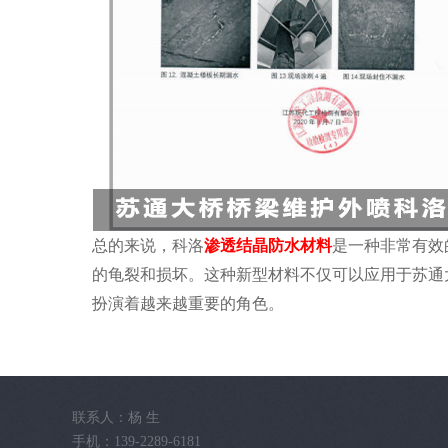
总的来说，科洛
渗透结晶防水材料
是一种非常有效
的龟裂和损坏。这种新型材料不仅可以应用于苏通
扮演着越来越重要的角色。
联系人：杨 生
手机：139-2289-6181