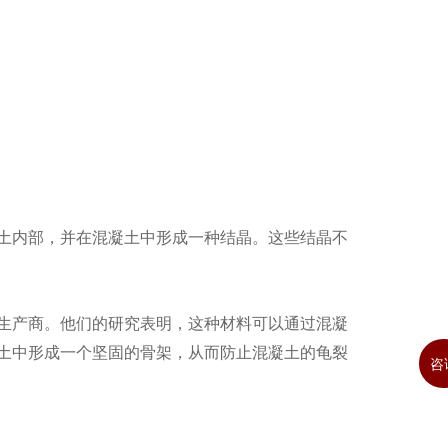
土内部，并在混凝土中形成一种结晶。这些结晶不
生产商。他们的研究表明，这种材料可以通过混凝
土中形成一个坚固的骨架，从而防止混凝土的龟裂
咨