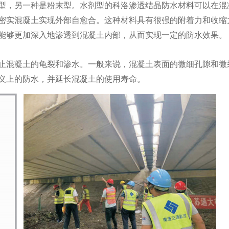
型，另一种是粉末型。水剂型的科洛渗透结晶防水材料可以在混
密实混凝土实现外部自愈合。这种材料具有很强的附着力和收缩
能够更加深入地渗透到混凝土内部，从而实现一定的防水效果。
止混凝土的龟裂和渗水。一般来说，混凝土表面的微细孔隙和微
义上的防水，并延长混凝土的使用寿命。