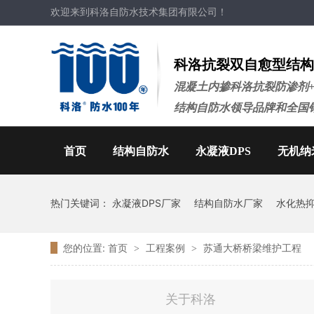
欢迎来到科洛自防水技术集团有限公司！
科洛抗裂双自愈型结构
混凝土内掺科洛抗裂防渗剂
结构自防水领导品牌和全国
首页
结构自防水
永凝液DPS
无机纳
热门关键词：
永凝液DPS厂家
结构自防水厂家
水化热
您的位置:
首页
工程案例
苏通大桥桥梁维护工程
>
>
关于科洛