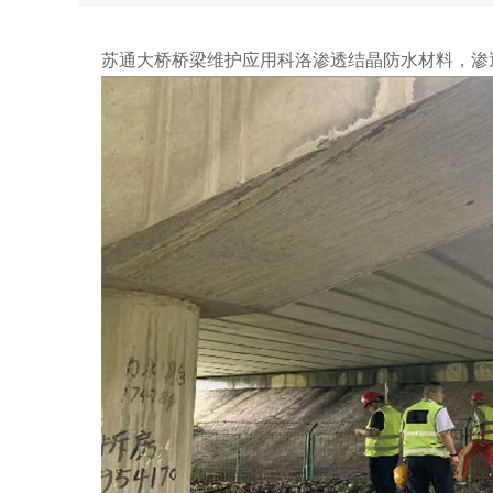
工程案例
苏通大桥桥梁维护应用科洛渗透结晶防水材料，渗