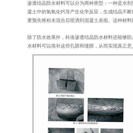
渗透结晶防水材料可以分为两种类型：一种是水剂
凝土中的氢氧化钙等产生化学反应，生成结晶不断
要预先将粉末混合后喷洒到混凝土表面。这种材料
除了防水效果外，科洛渗透结晶防水材料还能够防
水材料可以填补这些孔隙和缝隙，从而实现真正意