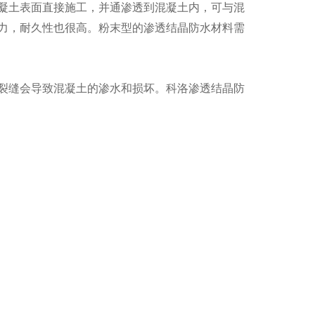
凝土表面直接施工，并通渗透到混凝土内，可与混
力，耐久性也很高。粉末型的渗透结晶防水材料需
裂缝会导致混凝土的渗水和损坏。科洛渗透结晶防