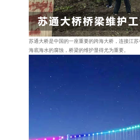
苏通大桥是中国的一座重要的跨海大桥，连接江苏省
海底海水的腐蚀，桥梁的维护显得尤为重要。