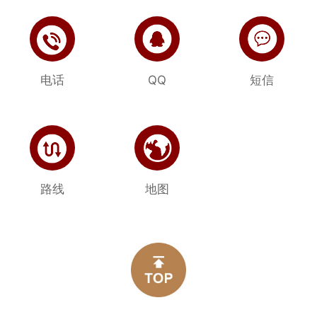
电话
QQ
短信
路线
地图