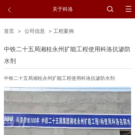
关于科洛
首页
>
公司信息
> 工程案例
中铁二十五局湘桂永州扩能工程使用科洛抗渗防
水剂
中铁二十五局湘桂永州扩能工程使用科洛抗渗防水剂