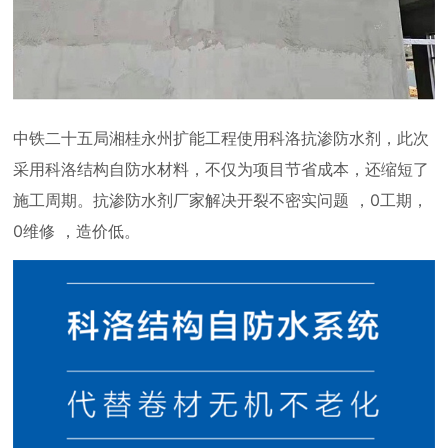
中铁二十五局湘桂永州扩能工程使用科洛抗渗防水剂，
此次
采用科洛结构自防水材料，不仅为项目节省成本，还缩短了
施工周期。
抗渗防水剂
厂家解决开裂不密实问题 ，0工期，
0维修 ，造价低。